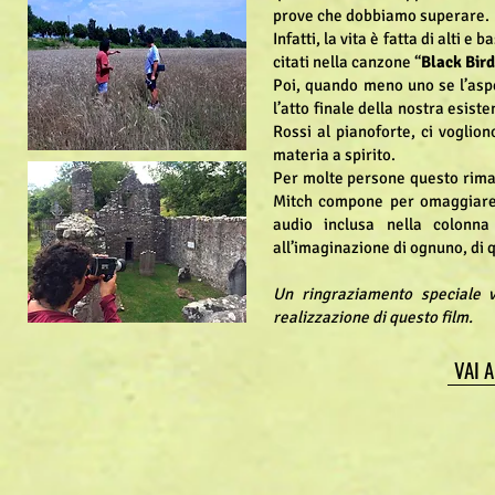
prove che dobbiamo superare.
Infatti, la vita è fatta di alti
citati nella canzone “
Black Bird
Poi, quando meno uno se l’aspet
l’atto finale della nostra esi
Rossi al pianoforte, ci voglio
materia a spirito.
Per molte persone questo riman
Mitch compone per omaggiare 
audio inclusa nella colonna
all’imaginazione di ognuno, di 
Un ringraziamento speciale v
realizzazione di questo film.
VAI A